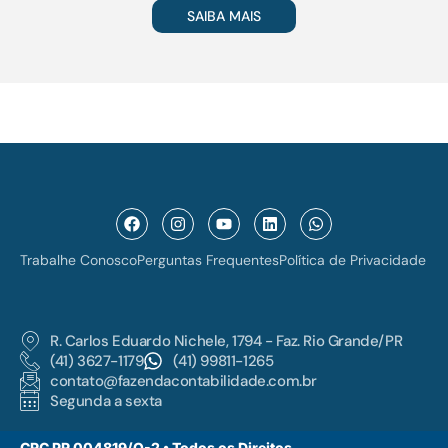
SAIBA MAIS
Trabalhe Conosco
Perguntas Frequentes
Política de Privacidade
R. Carlos Eduardo Nichele, 1794 - Faz. Rio Grande/PR
(41) 3627-1179
(41) 99811-1265
contato@fazendacontabilidade.com.br
Segunda a sexta
CRC PR 004819/O-2 • Todos os Direitos