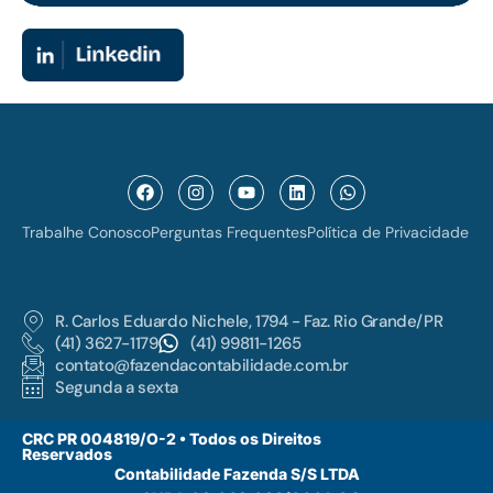
Trabalhe Conosco
Perguntas Frequentes
Política de Privacidade
R. Carlos Eduardo Nichele, 1794 - Faz. Rio Grande/PR
(41) 3627-1179
(41) 99811-1265
contato@fazendacontabilidade.com.br
Segunda a sexta
CRC PR 004819/O-2 • Todos os Direitos
Reservados
Contabilidade Fazenda S/S LTDA