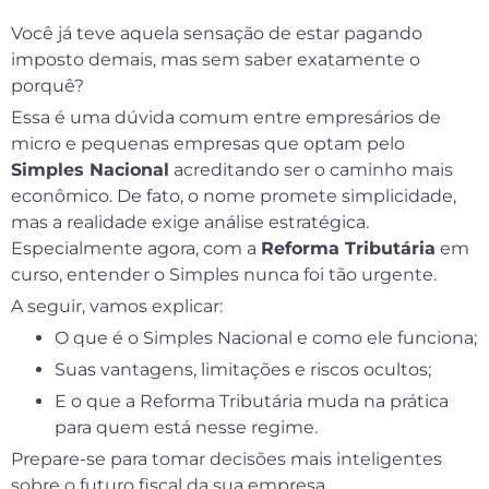
Você já teve aquela sensação de estar pagando
imposto demais, mas sem saber exatamente o
porquê?
Essa é uma dúvida comum entre empresários de
micro e pequenas empresas que optam pelo
Simples Nacional
acreditando ser o caminho mais
econômico. De fato, o nome promete simplicidade,
mas a realidade exige análise estratégica.
Especialmente agora, com a
Reforma Tributária
em
curso, entender o Simples nunca foi tão urgente.
A seguir, vamos explicar:
O que é o Simples Nacional e como ele funciona;
Suas vantagens, limitações e riscos ocultos;
E o que a Reforma Tributária muda na prática
para quem está nesse regime.
Prepare-se para tomar decisões mais inteligentes
sobre o futuro fiscal da sua empresa.