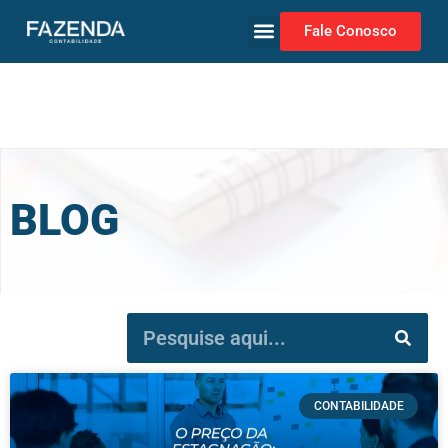
Fale Conosco
BLOG
CONTABILIDADE