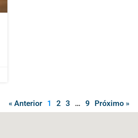
« Anterior
1
2
3
…
9
Próximo »