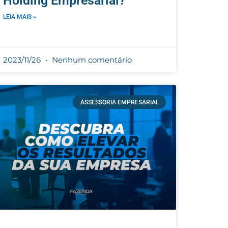
Holding Empresarial?
LEIA MAIS »
2023/11/26
Nenhum comentário
ASSESSORIA EMPRESARIAL