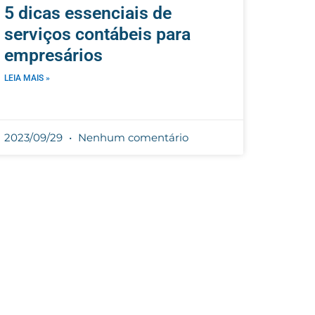
5 dicas essenciais de
serviços contábeis para
empresários
LEIA MAIS »
2023/09/29
Nenhum comentário