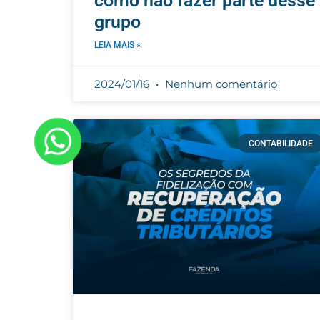
como não fazer parte desse
grupo
LEIA MAIS »
2024/01/16
Nenhum comentário
CONTABILIDADE