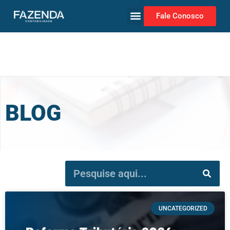
Fale Conosco
BLOG
UNCATEGORIZED