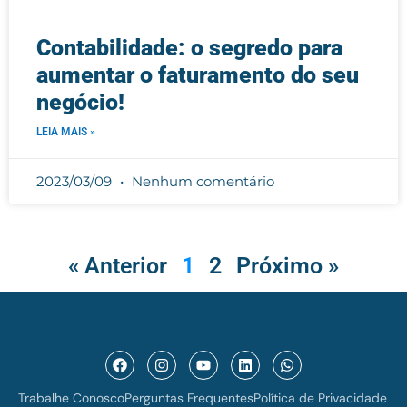
Contabilidade: o segredo para
aumentar o faturamento do seu
negócio!
LEIA MAIS »
2023/03/09
Nenhum comentário
« Anterior
1
2
Próximo »
Trabalhe Conosco
Perguntas Frequentes
Política de Privacidade