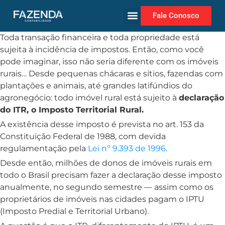
Fale Conosco
Toda transação financeira e toda propriedade está
sujeita à incidência de impostos. Então, como você
pode imaginar, isso não seria diferente com os imóveis
rurais… Desde pequenas chácaras e sítios, fazendas com
plantações e animais, até grandes latifúndios do
agronegócio: todo imóvel rural está sujeito à
declaração
do ITR, o Imposto Territorial Rural.
A existência desse imposto é prevista no art. 153 da
Constituição Federal de 1988, com devida
regulamentação pela
Lei nº 9.393 de 1996
.
Desde então, milhões de donos de imóveis rurais em
todo o Brasil precisam fazer a declaração desse imposto
anualmente, no segundo semestre — assim como os
proprietários de imóveis nas cidades pagam o IPTU
(Imposto Predial e Territorial Urbano).