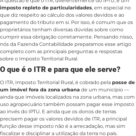
A questão é que o ITR, diferentemente do IPTU, é um
imposto repleto de particularidades
, em especial no
que diz respeito ao cálculo dos valores devidos e ao
pagamento do tributo em si. Por isso, é comum que os
proprietários tenham diversas dúvidas sobre como
cumprir essa obrigação corretamente. Pensando nisso,
nós da Fazenda Contabilidade preparamos esse artigo
completo com as principais perguntas e respostas
sobre o Imposto Territorial Rural.
O que é o ITR e para que ele serve?
O ITR, Imposto Territorial Rural, é cobrado pela
posse de
um imóvel fora da zona urbana
de um município —
ainda que imóveis localizados na zona urbana, mas com
uso agropecuário também possam pagar esse imposto
ao invés do IPTU. E ainda que os donos de terras
precisem pagar os valores devidos de ITR, a principal
função desse imposto não é a arrecadação, mas sim
fiscalizar e disciplinar a utilização da terra no país.