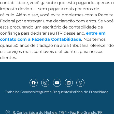
contabilidade, você garante que está pagando apenas o
imposto devido — sem pagar a mais por erros de
cálculo. Além disso, você evita problemas com a Receita
Federal por entregar uma declaração com erros. Se você
está procurando um escritório de contabilidade de
confiança para declarar seu ITR desse ano,
entre em
contato com a Fazenda Contabilidade
.
Nós temos
quase 50 anos de tradição na área tributária, oferecendo
os serviços mais confiáveis e eficientes para nossos
clientes.
Trabalhe Conosco
Perguntas Frequentes
Política de Privacidade
R. Carlos Eduardo Nichele, 1794 - Faz. Rio Grande/PR