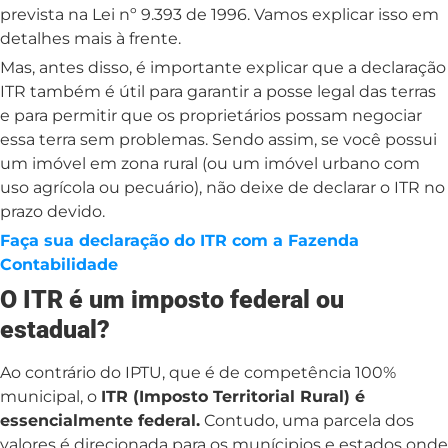
prevista na Lei nº 9.393 de 1996. Vamos explicar isso em
detalhes mais à frente.
Mas, antes disso, é importante explicar que a declaração
ITR também é útil para garantir a posse legal das terras
e para permitir que os proprietários possam negociar
essa terra sem problemas. Sendo assim, se você possui
um imóvel em zona rural (ou um imóvel urbano com
uso agrícola ou pecuário), não deixe de declarar o ITR no
prazo devido.
Faça sua declaração do ITR com a Fazenda
Contabilidade
O ITR é um imposto federal ou
estadual?
Ao contrário do IPTU, que é de competência 100%
municipal, o
ITR (Imposto Territorial Rural) é
essencialmente federal.
Contudo, uma parcela dos
valores é direcionada para os munícipios e estados onde