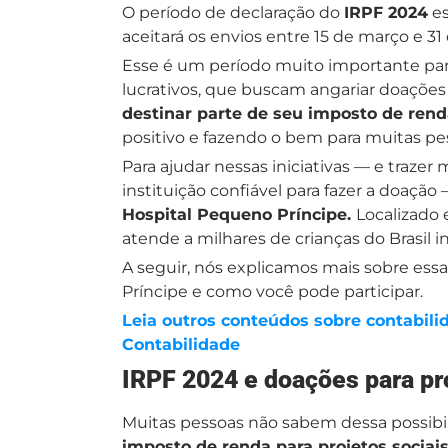
O período de declaração do
IRPF 2024
es
aceitará os envios entre 15 de março e 31
Esse é um período muito importante par
lucrativos, que buscam angariar doaçõe
destinar parte de seu imposto de rend
positivo e fazendo o bem para muitas p
Para ajudar nessas iniciativas — e traze
instituição confiável para fazer a doação 
Hospital Pequeno Príncipe.
Localizado 
atende a milhares de crianças do Brasil i
A seguir, nós explicamos mais sobre ess
Príncipe e como você pode participar.
Leia outros conteúdos sobre contabili
Contabilidade
IRPF 2024 e doações para pr
Muitas pessoas não sabem dessa possibi
imposto de renda para projetos sociai