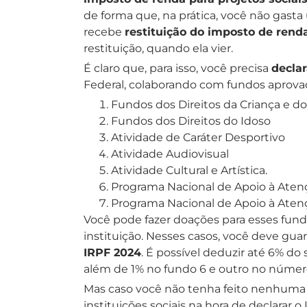
de forma que, na prática, você não gas
recebe
restituição do imposto de rend
restituição, quando ela vier.
É claro que, para isso, você precisa
decla
Federal, colaborando com fundos aprovado
Fundos dos Direitos da Criança e d
Fundos dos Direitos do Idoso
Atividade de Caráter Desportivo
Atividade Audiovisual
Atividade Cultural e Artística.
Programa Nacional de Apoio à Aten
Programa Nacional de Apoio à Aten
Você pode fazer doações para esses fund
instituição. Nesses casos, você deve gu
IRPF 2024
. É possível deduzir até 6% do
além de 1% no fundo 6 e outro no número
Mas caso você não tenha feito nenhuma
instituições sociais na hora de declarar o