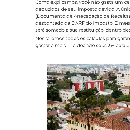
Como explicamos, você não gasta um cent
deduzidos de seu imposto devido. A únic
(Documento de Arrecadação de Receitas F
descontado da DARF do imposto. E mesmo
será somado a sua restituição, dentro des
Nós faremos todos os cálculos para gara
gastar a mais — e doando seus 3% para u