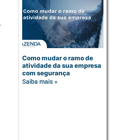
o
Como mudar o ramo de
atividade da sua empresa
com segurança
Saiba mais »