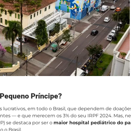
l Pequeno Príncipe?
ns lucrativos, em todo o Brasil, que dependem de doaçõe
tantes — e que merecem os 3% do seu IRPF 2024. Mas, n
P) se destaca por ser o
maior hospital pediátrico do pa
 o Brasil.