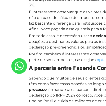
3%.
É interessante observar que os valores d
não da base de cálculo do imposto, com
faz bastante diferença para instituiçõe
Afinal, você pagaria essa quantia para a
Em todo caso, é necessário usar a
declar
doações e destinar os valores para as ins
declaração pré-preenchida ou simplifica
Por fim, também é interessante observa
parte de seus impostos, caso sejam
opta
A parceria entre Fazenda Co
Sabendo que muitos de seus clientes gos
têm como fazer essas doações ao longo 
processo
, firmando uma parceria direta
declaração do IRPF 2024 conosco, você p
tipo no Brasil e cuida de milhares de cria