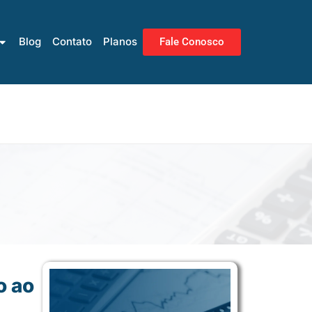
Blog
Contato
Planos
Fale Conosco
o ao