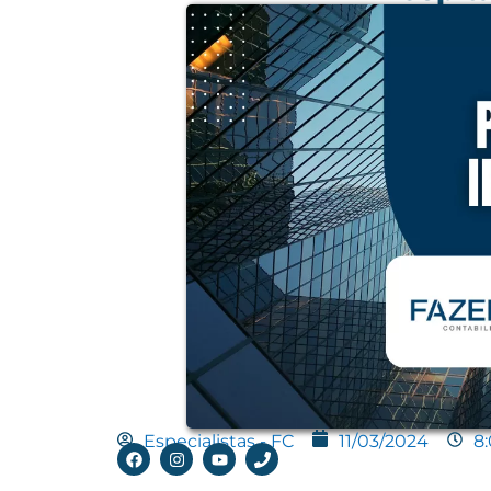
Especialistas - FC
11/03/2024
8