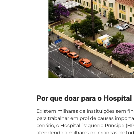
Por que doar para o Hospita
Existem milhares de instituições sem fi
para trabalhar em prol de causas impor
cenário, o Hospital Pequeno Príncipe (HP
atendendo a milhares de crianças de todo