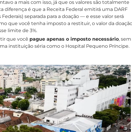
avo a mais com isso, já que os valores são totalmente
a diferença é que a Receita Federal emitirá uma DARF
ederais) separada para a doação — e esse valor será
 que você tenha imposto a restituir, o valor da doaçã
se limite de 3%.
ntir que você
pague apenas o imposto necessário
, sem
ma instituição séria como o Hospital Pequeno Príncipe.