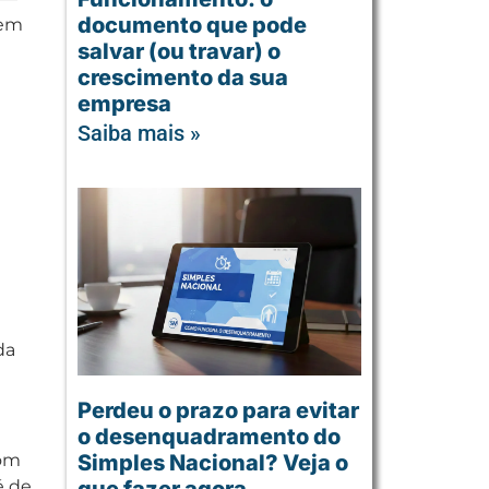
documento que pode
uem
salvar (ou travar) o
crescimento da sua
empresa
Saiba mais »
da
Perdeu o prazo para evitar
o desenquadramento do
Simples Nacional? Veja o
om
é de