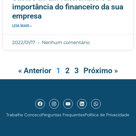
importância do financeiro da sua
empresa
LEIA MAIS »
2022/01/17
Nenhum comentário
« Anterior
1
2
3
Próximo »
Trabalhe Conosco
Perguntas Frequentes
Política de Privacidade