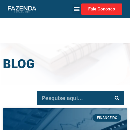
Fale Conosco
BLOG
FINANCEIRO