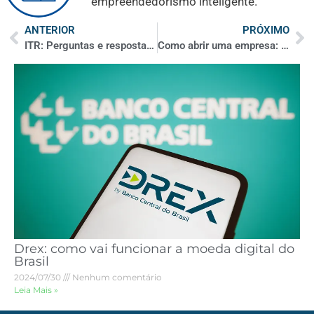
empreendedorismo inteligente.
ANTERIOR
PRÓXIMO
ITR: Perguntas e respostas sobre Imposto Territorial Rural
Como abrir uma empresa: passo a passo para tirar seu CNPJ do papel com segurança
Drex: como vai funcionar a moeda digital do
Brasil
2024/07/30
Nenhum comentário
Leia Mais »