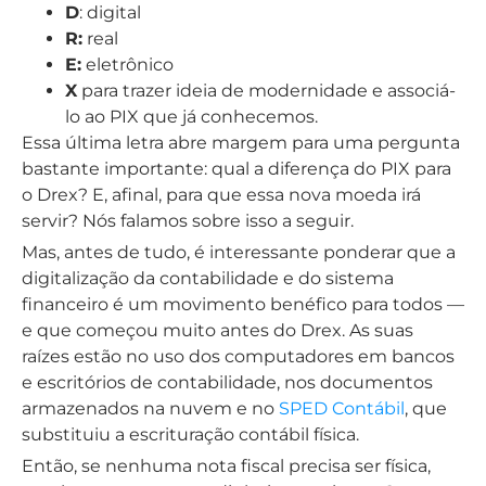
D
: digital
R:
real
E:
eletrônico
X
para trazer ideia de modernidade e associá-
lo ao PIX que já conhecemos.
Essa última letra abre margem para uma pergunta
bastante importante: qual a diferença do PIX para
o Drex? E, afinal, para que essa nova moeda irá
servir? Nós falamos sobre isso a seguir.
Mas, antes de tudo, é interessante ponderar que a
digitalização da contabilidade e do sistema
financeiro é um movimento benéfico para todos —
e que começou muito antes do Drex. As suas
raízes estão no uso dos computadores em bancos
e escritórios de contabilidade, nos documentos
armazenados na nuvem e no
SPED Contábil
, que
substituiu a escrituração contábil física.
Então, se nenhuma nota fiscal precisa ser física,