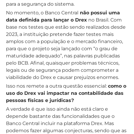
para a segurança do sistema.
No momento, o Banco Central
não possui uma
data definida para lançar o Drex
no Brasil. Com
base nos testes que estão sendo realizados desde
2023, a instituição pretende fazer testes mais
amplos com a população e o mercado financeiro,
para que o projeto seja lançado com “o grau de
maturidade adequado”, nas palavras publicadas
pelo BCB. Afinal, quaisquer problemas técnicos,
legais ou de segurança podem comprometer a
viabilidade do Drex e causar prejuízos enormes.
Isso nos remete a outra questão essencial:
como o
uso do Drex vai impactar na contabilidade das
pessoas físicas e jurídicas?
A verdade é que isso ainda não está claro e
depende bastante das funcionalidades que o
Banco Central incluir na plataforma Drex. Mas
podemos fazer algumas conjecturas, sendo que as