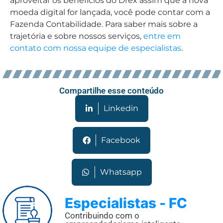
aproveitar os benefícios do Drex assim que a nova
moeda digital for lançada, você pode contar com a
Fazenda Contabilidade. Para saber mais sobre a
trajetória e sobre nossos serviços,
entre em
contato com nossa equipe de especialistas
.
Compartilhe esse conteúdo
Linkedin
Facebook
Whatsapp
Especialistas - FC
Contribuindo com o