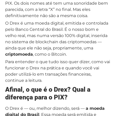
PIX. Os dois nomes até tem uma sonoridade bem
parecida, com a letra “X” no final. Mas eles
definitivamente não são a mesma coisa.
O Drex é uma moeda digital, emitida e controlada
pelo Banco Central do Brasil. É o nosso bom e
velho real, mas numa versão 100% digital, inserida
no sistema de blockchain das criptomoedas —
ainda que ele não seja, propriamente, uma
criptomoeda
, como o Bitcoin.
Para entender o que tudo isso quer dizer, como vai
funcionar o Drex na prática e quando você vai
poder utilizá-lo em transações financeiras,
continue a leitura.
Afinal, o que é o Drex? Qual a
diferença para o PIX?
O Drex é — ou, melhor dizendo, será —
a moeda
digital do Brasil
. Essa moeda será emitida e